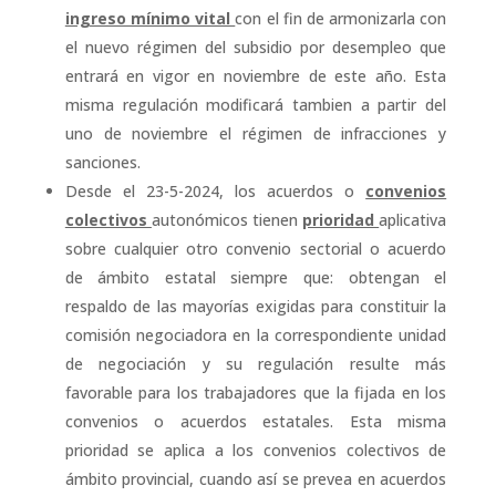
ingreso mínimo vital
con el fin de armonizarla con
el nuevo régimen del subsidio por desempleo que
entrará en vigor en noviembre de este año. Esta
misma regulación modificará tambien a partir del
uno de noviembre el régimen de infracciones y
sanciones.
Desde el 23-5-2024, los acuerdos o
convenios
colectivos
autonómicos tienen
prioridad
aplicativa
sobre cualquier otro convenio sectorial o acuerdo
de ámbito estatal siempre que: obtengan el
respaldo de las mayorías exigidas para constituir la
comisión negociadora en la correspondiente unidad
de negociación y su regulación resulte más
favorable para los trabajadores que la fijada en los
convenios o acuerdos estatales. Esta misma
prioridad se aplica a los convenios colectivos de
ámbito provincial, cuando así se prevea en acuerdos