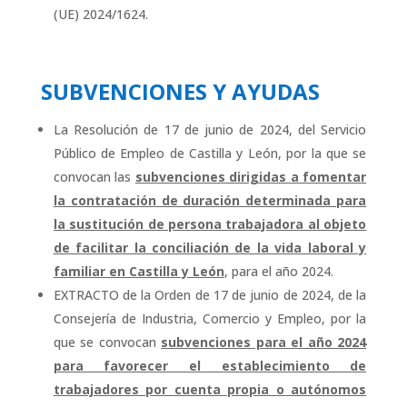
(UE) 2024/1624.
SUBVENCIONES Y AYUDAS
La Resolución de 17 de junio de 2024, del Servicio
Público de Empleo de Castilla y León, por la que se
convocan las
subvenciones dirigidas a fomentar
la contratación de duración determinada para
la sustitución de persona trabajadora al objeto
de facilitar la conciliación de la vida laboral y
familiar en Castilla y León
, para el año 2024.
EXTRACTO de la Orden de 17 de junio de 2024, de la
Consejería de Industria, Comercio y Empleo, por la
que se convocan
subvenciones para el año 2024
para favorecer el establecimiento de
trabajadores por cuenta propia o autónomos