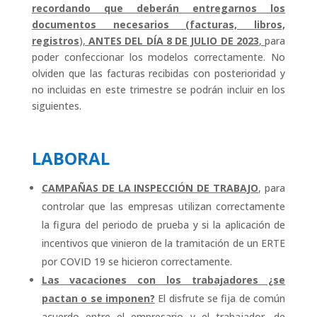
recordando que deberán entregarnos los
documentos necesarios (facturas, libros,
registros
),
ANTES DEL DÍA 8 DE JULIO DE 2023
,
para
poder confeccionar los modelos correctamente. No
olviden que las facturas recibidas con posterioridad y
no incluidas en este trimestre se podrán incluir en los
siguientes.
LABORAL
CAMPAÑAS DE LA INSPECCIÓN DE TRABAJO
, para
controlar que las empresas utilizan correctamente
la figura del periodo de prueba y si la aplicación de
incentivos que vinieron de la tramitación de un ERTE
por COVID 19 se hicieron correctamente.
Las vacaciones con los trabajadores ¿se
pactan o se imponen?
El disfrute se fija de común
acuerdo entre el empresario y el trabajador, de