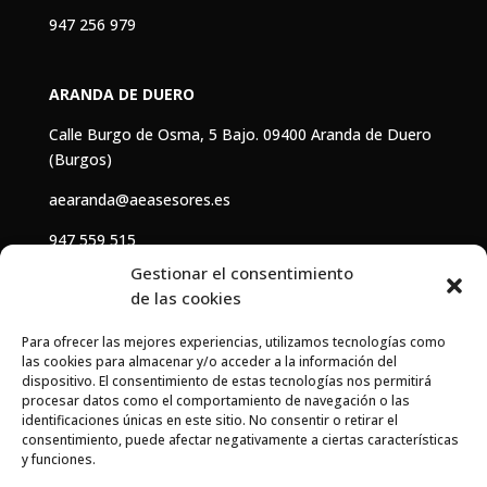
947 256 979
ARANDA DE DUERO
Calle Burgo de Osma, 5 Bajo. 09400 Aranda de Duero
(Burgos)
aearanda@aeasesores.es
947 559 515
Gestionar el consentimiento
de las cookies
HORARIO
Para ofrecer las mejores experiencias, utilizamos tecnologías como
De
lunes
a
viernes
: 8:00 – 15:00
las cookies para almacenar y/o acceder a la información del
dispositivo. El consentimiento de estas tecnologías nos permitirá
Jueves
: 08:00 – 15:00 / 16:00 – 19:00
procesar datos como el comportamiento de navegación o las
identificaciones únicas en este sitio. No consentir o retirar el
consentimiento, puede afectar negativamente a ciertas características
Cookies
y funciones.