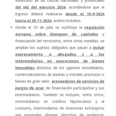
voluntario de las cuotas nacionales y provinciales
del IAE del ejercicio 2024
, acordándose que el
ingreso deberá realizarse
desde el 16-9-2024
hasta el 20-11-2024
, ambos incluidos.
Desde el 10 de julio se sustituye la
regulación
europea sobre blanqueo de capitales
y
financiación del terrorismo, entre otras medidas, se
amplían los sujetos obligados que pasan a
incluir
expresamente a abogados y a los
intermediarios en operaciones de bienes
inmuebles
distintos de los agentes inmobiliarios,
comercializadores de piedras y metales preciosos o
bienes de gran valor,
proveedores de servicios de
juegos de azar
, de financiación participativa y sus
intermediarios. También se incluyen, entre otros,
intermediarios en créditos hipotecarios y al
consumo, intermediarios de inversores extranjeros
que pretenden obtener derechos de residencia,