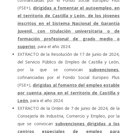
cofinanciadas por el Fondo Social Europeo Plus
(FSE+),
dirigidas a fomentar el autoempleo, en
el territorio de Castilla y León, de los jóvenes
inscritos en el Sistema Nacional de Garantía
Juvenil, con titulación universitaria o de
formación profesional de grado medio o
superior
, para el año 2024.
EXTRACTO de la Resolución de 17 de junio de 2024,
del Servicio Público de Empleo de Castilla y León,
por la que se convocan
subvenciones
,
cofinanciadas por el Fondo Social Europeo Plus
(FSE+),
dirigidas al fomento del empleo estable
por cuenta ajena en el territorio de Castilla y
León
, para el año 2024.
EXTRACTO de la Orden de 7 de junio de 2024, de la
Consejería de Industria, Comercio y Empleo, por la
que se convocan
subvenciones dirigidas a los
centros especiales de empleo para