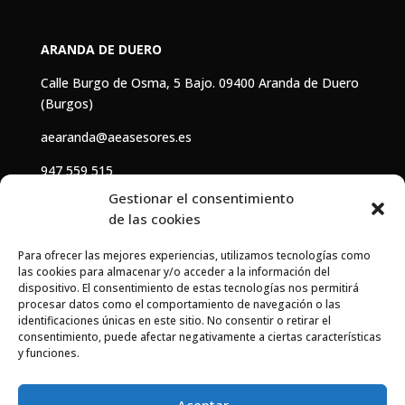
ARANDA DE DUERO
Calle Burgo de Osma, 5 Bajo. 09400 Aranda de Duero
(Burgos)
aearanda@aeasesores.es
947 559 515
Gestionar el consentimiento
de las cookies
HORARIO
Para ofrecer las mejores experiencias, utilizamos tecnologías como
De
lunes
a
viernes
: 8:00 – 15:00
las cookies para almacenar y/o acceder a la información del
dispositivo. El consentimiento de estas tecnologías nos permitirá
Jueves
: 08:00 – 15:00 / 16:00 – 19:00
procesar datos como el comportamiento de navegación o las
identificaciones únicas en este sitio. No consentir o retirar el
consentimiento, puede afectar negativamente a ciertas características
Cookies
y funciones.
Privacidad
Aceptar