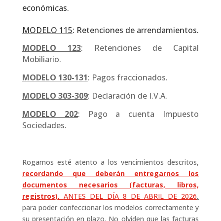
económicas.
MODELO 115
: Retenciones de arrendamientos.
MODELO 123
: Retenciones de Capital
Mobiliario.
MODELO 130-131
: Pagos fraccionados.
MODELO 303-309
: Declaración de I.V.A.
MODELO 202
: Pago a cuenta Impuesto
Sociedades.
Rogamos esté atento a los vencimientos descritos,
recordando que deberán entregarnos los
documentos necesarios (facturas, libros,
registros)
,
ANTES DEL DÍA 8 DE ABRIL DE 2026
,
para poder confeccionar los modelos correctamente y
su presentación en plazo. No olviden que las facturas