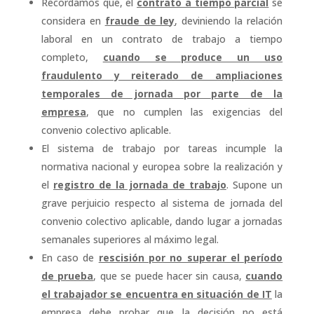
Recordamos que, el
contrato a tiempo parcial
se
considera en
fraude de ley
, deviniendo la relación
laboral en un contrato de trabajo a tiempo
completo,
cuando se produce un uso
fraudulento y reiterado de ampliaciones
temporales de jornada por parte de la
empresa
, que no cumplen las exigencias del
convenio colectivo aplicable.
El sistema de trabajo por tareas incumple la
normativa nacional y europea sobre la realización y
el
registro de la jornada de trabajo
. Supone un
grave perjuicio respecto al sistema de jornada del
convenio colectivo aplicable, dando lugar a jornadas
semanales superiores al máximo legal.
En caso de
rescisión por no superar el período
de prueba
, que se puede hacer sin causa,
cuando
el trabajador se encuentra en situación de IT
la
empresa debe probar que la decisión no está