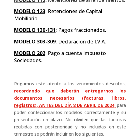
MODELO 115
:
Retenciones de arrendamientos.
MODELO 123
: Retenciones de Capital
Mobiliario.
MODELO 130-131
: Pagos fraccionados.
MODELO 303-309
: Declaración de I.V.A.
MODELO 202
: Pago a cuenta Impuesto
Sociedades.
Rogamos esté atento a los vencimientos descritos,
recordando que deberán entregarnos los
documentos necesarios (facturas, libros,
registros)
,
ANTES DEL DÍA 8 DE ABRIL DE 2024
,
para
poder confeccionar los modelos correctamente y su
presentación en plazo. No olviden que las facturas
recibidas con posterioridad y no incluidas en este
trimestre se podrán incluir en los siguientes.