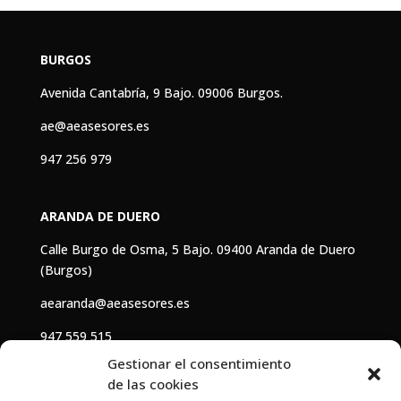
BURGOS
Avenida Cantabría, 9 Bajo. 09006 Burgos.
ae@aeasesores.es
947 256 979
ARANDA DE DUERO
Calle Burgo de Osma, 5 Bajo. 09400 Aranda de Duero
(Burgos)
aearanda@aeasesores.es
947 559 515
Gestionar el consentimiento
de las cookies
HORARIO