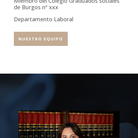
Miembro del Colegio Graduados sociales
de Burgos nº xxx
Departamento Laboral
NUESTRO EQUIPO