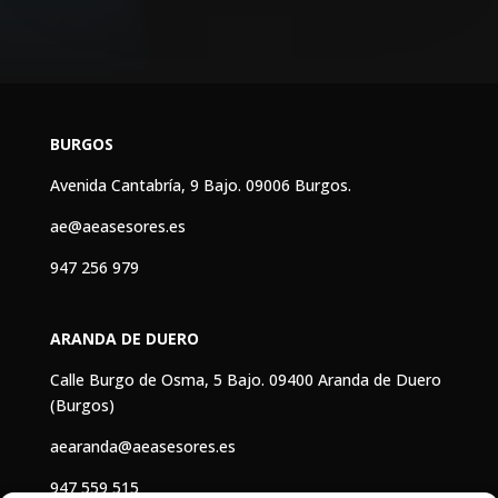
BURGOS
Avenida Cantabría, 9 Bajo. 09006 Burgos.
ae@aeasesores.es
947 256 979
ARANDA DE DUERO
Calle Burgo de Osma, 5 Bajo. 09400 Aranda de Duero
(Burgos)
aearanda@aeasesores.es
947 559 515