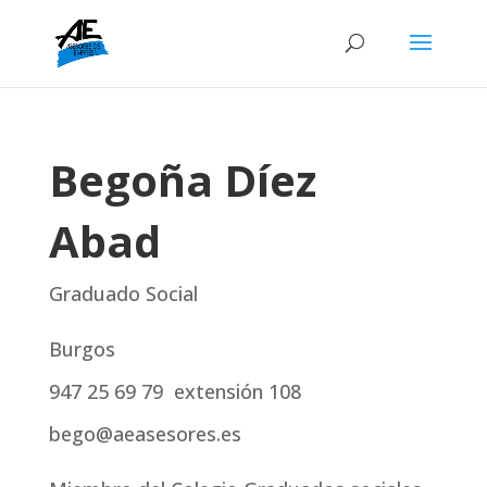
Begoña Díez
Abad
Graduado Social
Burgos
947 25 69 79 extensión 108
bego@aeasesores.es